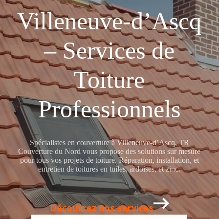
Villeneuve-d’Ascq
– Services de
Toiture
Professionnels
Spécialistes en couverture à Villeneuve-d’Ascq, TR
Couverture du Nord vous propose des solutions sur mesure
pour tous vos projets de toiture. Réparation, installation, et
entretien de toitures en tuiles, ardoises, et zinc.
Découvrez nos services