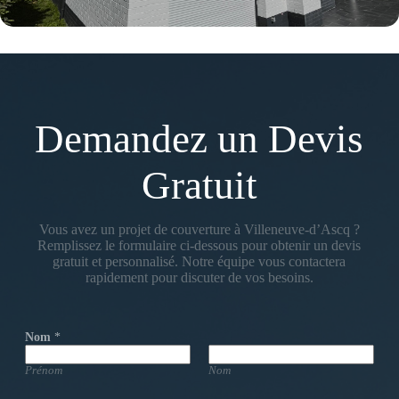
Demandez un Devis
Gratuit
Vous avez un projet de couverture à Villeneuve-d’Ascq ?
Remplissez le formulaire ci-dessous pour obtenir un devis
gratuit et personnalisé. Notre équipe vous contactera
rapidement pour discuter de vos besoins.
Nom
*
Prénom
Nom