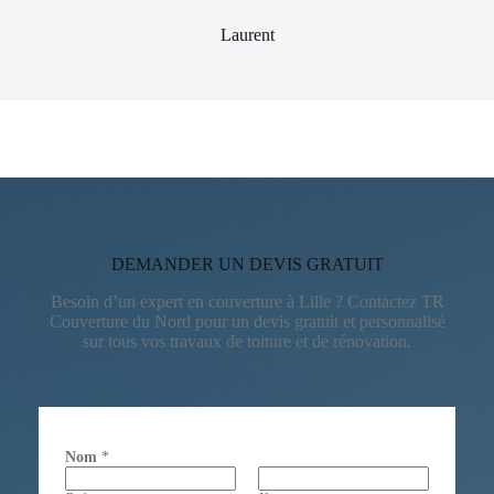
Laurent
DEMANDER UN DEVIS GRATUIT
Besoin d’un expert en couverture à Lille ? Contactez TR
Couverture du Nord pour un devis gratuit et personnalisé
sur tous vos travaux de toiture et de rénovation.
Nom
*