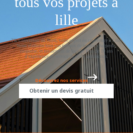
tous vos projets à
lille
TR Couverture du Nord, votre expert en couverture à Lille.
Nous réalisons tous vos travaux de toiture, charpente,
zinguerie, et ravalement de façade. Plus de 10 ans
d’expérience au service de votre satisfaction.
Découvrez nos services
Obtenir un devis gratuit