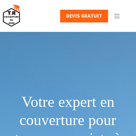
Passer
au
contenu
DEVIS GRATUIT
Votre expert en
couverture pour