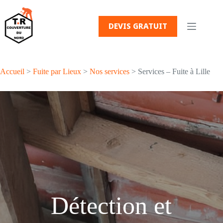
Passer
au
contenu
DEVIS GRATUIT
Accueil
>
Fuite par Lieux
>
Nos services
> Services – Fuite à Lille
Détection et