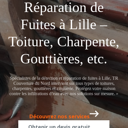
Réparation de
Fuites à Lille –
Toiture, Charpente,
Gouttières, etc.
Spécialistes de la détection et réparation de fuites à Lille, TR
Couverture du Nord intervient sur tous types de toitures,
charpentes, gouttières et zinguerie. Protégez votre maison
contre les infiltrations d’eau avec nos solutions sur mesure. »
Découvrez nos services
Obtenir un devis gratuit