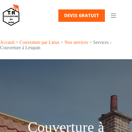
Passer
au
contenu
DEVIS GRATUIT
Accueil
>
Couverture par Lieux
>
Nos services
> Services –
Couverture à Lesquin
Couverture à