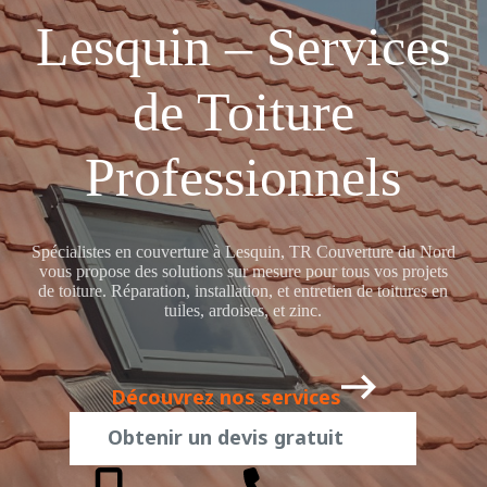
Lesquin – Services
de Toiture
Professionnels
Spécialistes en couverture à Lesquin, TR Couverture du Nord
vous propose des solutions sur mesure pour tous vos projets
de toiture. Réparation, installation, et entretien de toitures en
tuiles, ardoises, et zinc.
Découvrez nos services
Obtenir un devis gratuit