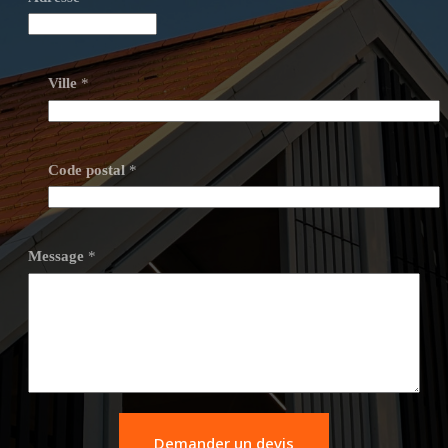
Ville
*
Code postal
*
Message
*
Demander un devis