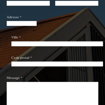
Adresse
*
Ville
*
Code postal
*
Message
*