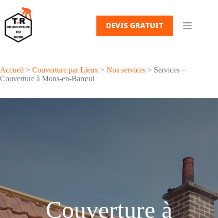
Passer
au
contenu
DEVIS GRATUIT
Accueil
>
Couverture par Lieux
>
Nos services
> Services –
Couverture à Mons-en-Barœul
Couverture à