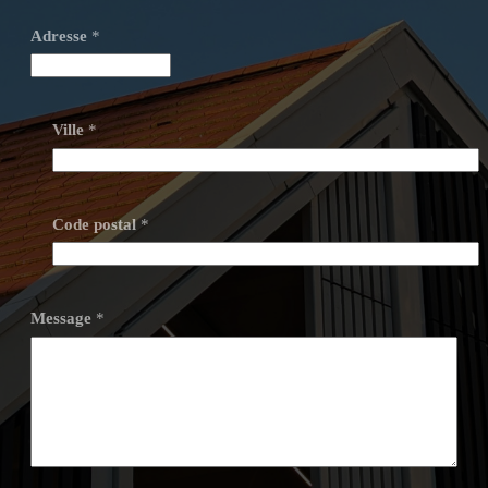
Adresse
*
Ville
*
Code postal
*
Message
*