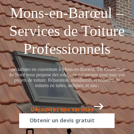
Mons-en-Barœul –
Services de Toiture
Professionnels
Spécialistes en couverture à Mons-en-Barœul, TR Couverture
du Nord vous propose des solutions sur mesure pour tous vos
projets de toiture. Réparation, installation, et entretien de
toitures en tuiles, ardoises, et zinc.
Découvrez nos services
Obtenir un devis gratuit