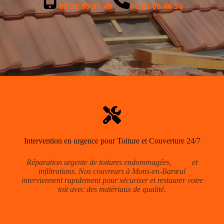
03 20 55 31 43
06 31 66 46 56
Intervention en urgence pour Toiture et Couverture 24/7
Réparation urgente de toitures endommagées,
fuites
et
infiltrations. Nos couvreurs à Mons-en-Barœul
interviennent rapidement pour sécuriser et restaurer votre
toit avec des matériaux de qualité.